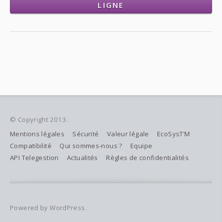
LIGNE
© Copyright 2013.
Mentions légales
Sécurité
Valeur légale
EcoSysT’M
Compatibilité
Qui sommes-nous ?
Equipe
API Telegestion
Actualités
Règles de confidentialités
Powered by WordPress.