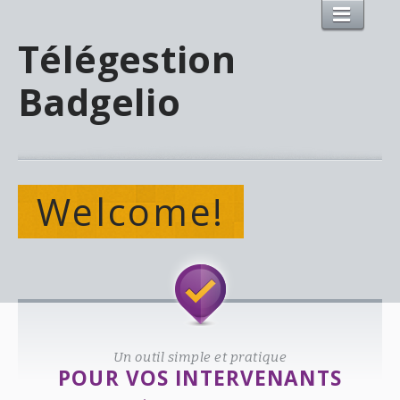
Télégestion
Badgelio
Welcome!
Un outil simple et pratique
POUR VOS INTERVENANTS