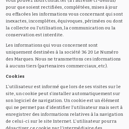
vous pouvez nous contacter (à l’adresse ci-dessus)
pour que soient rectifiées, complétées, mises à jour
ou effacées les informations vous concernant qui sont
inexactes, incomplètes, équivoques, périmées ou dont
la collecte ou l’utilisation, la communication ou la
conservation est interdite.
Les informations qui vous concernent sont
uniquement destinées à la société 36 20 Le Numéro
des Marques. Nous ne transmettons ces informations
à aucuns tiers (partenaires commerciaux, etc).
Cookies
L’utilisateur est informé que lors de ses visites sur le
site, un cookie peut s’installer automatiquement sur
son logiciel de navigation. Un cookie est un élément
qui ne permet pas d’identifier l’utilisateur mais sert à
enregistrer des informations relatives à la navigation
de celui-ci sur le site Internet. L’utilisateur pourra
désactiver ce cookie par l’intermédiaire des