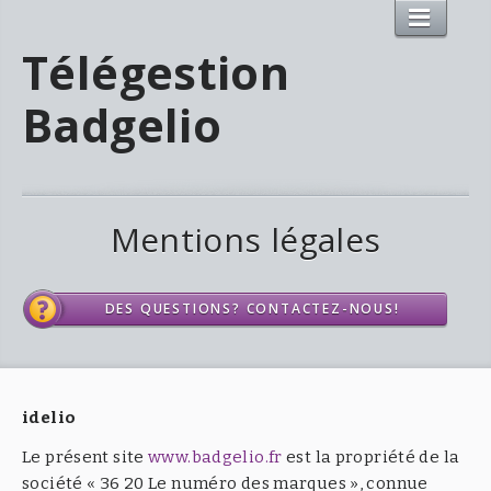
Télégestion
Badgelio
Mentions légales
DES QUESTIONS? CONTACTEZ-NOUS!
idelio
Le présent site
www.badgelio.fr
est la propriété de la
société « 36 20 Le numéro des marques », connue