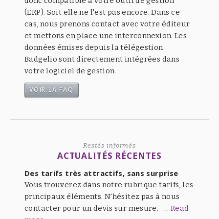
donc compatible à votre outil de gestion
(ERP). Soit elle ne l'est pas encore. Dans ce
cas, nous prenons contact avec votre éditeur
et mettons en place une interconnexion. Les
données émises depuis la télégestion
Badgelio sont directement intégrées dans
votre logiciel de gestion.
VOIR LA FAQ
Restés informés
ACTUALITÉS RÉCENTES
Des tarifs très attractifs, sans surprise
Vous trouverez dans notre rubrique tarifs, les
principaux éléments. N'hésitez pas à nous
contacter pour un devis sur mesure. …
Read