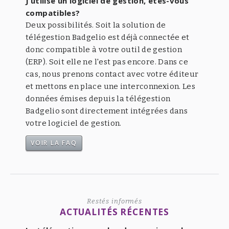
J’utilise un logiciel de gestion, êtes-vous
compatibles?
Deux possibilités. Soit la solution de
télégestion Badgelio est déjà connectée et
donc compatible à votre outil de gestion
(ERP). Soit elle ne l'est pas encore. Dans ce
cas, nous prenons contact avec votre éditeur
et mettons en place une interconnexion. Les
données émises depuis la télégestion
Badgelio sont directement intégrées dans
votre logiciel de gestion.
VOIR LA FAQ
Restés informés
ACTUALITÉS RÉCENTES