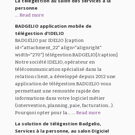
La télégestion au salon des services a la
personne
…
Read more
BADGELIO application mobile de
télégestion d'IDELIO
BADGELIO par IDELIO [caption
id="attachment_22" align="alignright"
width="270"] télégestion BADGELIO[/caption]
Notre société IDELIO, opérateur en
télécommunication spécialisé dans la
relation client, a développé depuis 2012 une
application de télégestion BADGELIO vous
permettant une remontée rapide des
informations dans votre logiciel métier
(intervention, planning, paie, facturation...).
Pourquoi opter pour la… …
Read more
La solution de télégestion Badgelio,
Services à la personne, au salon Digiciel