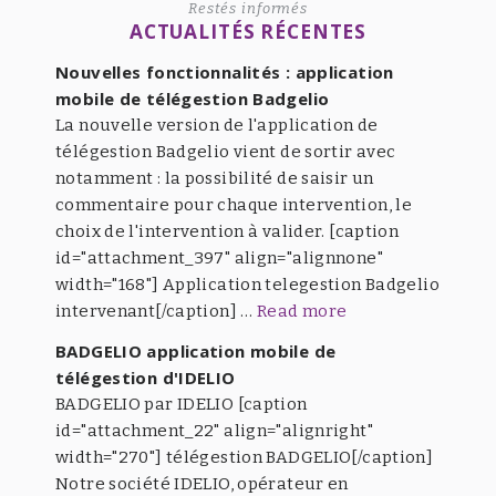
Restés informés
ACTUALITÉS RÉCENTES
Nouvelles fonctionnalités : application
mobile de télégestion Badgelio
La nouvelle version de l'application de
télégestion Badgelio vient de sortir avec
notamment : la possibilité de saisir un
commentaire pour chaque intervention, le
choix de l'intervention à valider. [caption
id="attachment_397" align="alignnone"
width="168"] Application telegestion Badgelio
intervenant[/caption] …
Read more
BADGELIO application mobile de
télégestion d'IDELIO
BADGELIO par IDELIO [caption
id="attachment_22" align="alignright"
width="270"] télégestion BADGELIO[/caption]
Notre société IDELIO, opérateur en