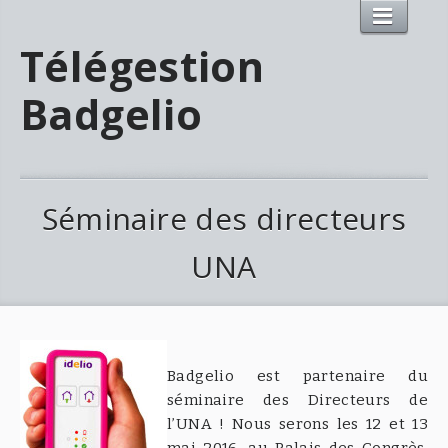
Télégestion
Badgelio
Séminaire des directeurs
UNA
Badgelio est partenaire du
séminaire des Directeurs de
l’UNA ! Nous serons les 12 et 13
mai 2016, au Palais des Congrès,