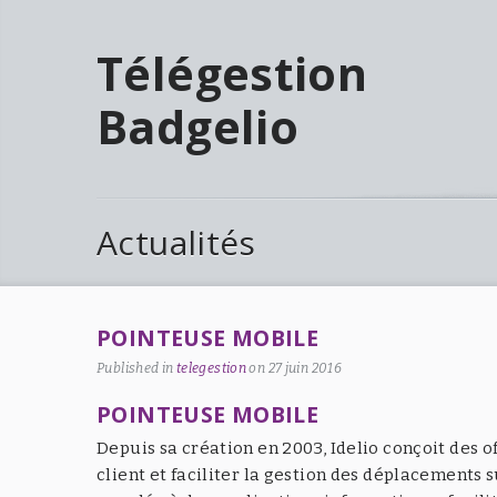
Télégestion
Badgelio
Actualités
POINTEUSE MOBILE
Published in
telegestion
on
27 juin 2016
POINTEUSE MOBILE
Depuis sa création en 2003, Idelio conçoit des o
client et faciliter la gestion des déplacements 