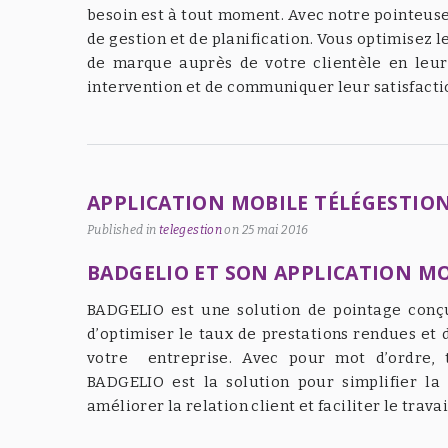
besoin est à tout moment. Avec notre pointeus
de gestion et de planification. Vous optimisez 
de marque auprès de votre clientèle en leur 
intervention et de communiquer leur satisfacti
APPLICATION MOBILE TÉLÉGESTIO
Published in
telegestion
on
25 mai 2016
BADGELIO ET SON APPLICATION MO
BADGELIO est une solution de pointage conçu
d’optimiser le taux de prestations rendues et d
votre entreprise. Avec pour mot d’ordre, tr
BADGELIO est la solution pour simplifier la 
améliorer la relation client et faciliter le travai