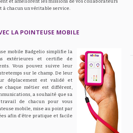
tent et améliorent les missions de vos collaborateurs
t à chacun un véritable service.
VEC LA POINTEUSE MOBILE
use mobile Badgelio simplifie la
ns extérieures et certifie de
ients. Vous pouvez suivre leur
ntretemps sur le champ. De leur
eur déplacement est validé et
e chaque métier est différent,
ommunications, a souhaité que sa
 travail de chacun pour vous
inteuse mobile, mise au point par
es afin d’être pratique et facile