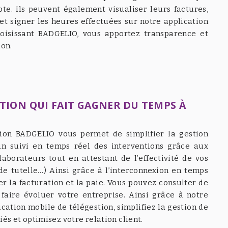
pte. Ils peuvent également visualiser leurs factures,
t signer les heures effectuées sur notre application
oisissant BADGELIO, vous apportez transparence et
ion.
STION QUI FAIT GAGNER DU TEMPS À
tion BADGELIO vous permet de simplifier la gestion
un suivi en temps réel des interventions grâce aux
laborateurs tout en attestant de l’effectivité de vos
 de tutelle…) Ainsi grâce à l’interconnexion en temps
er la facturation et la paie. Vous pouvez consulter de
faire évoluer votre entreprise. Ainsi grâce à notre
cation mobile de télégestion, simplifiez la gestion de
riés et optimisez votre relation client.