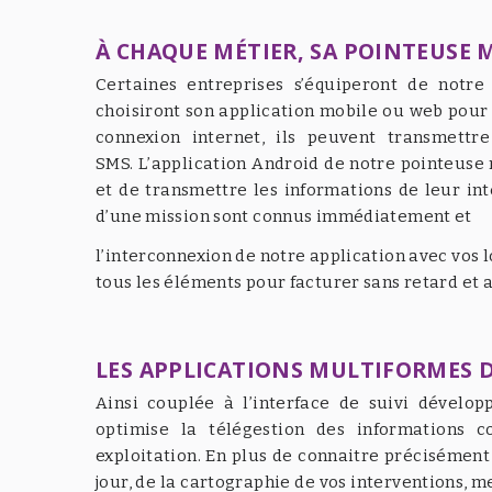
À CHAQUE MÉTIER, SA POINTEUSE 
Certaines entreprises s’équiperont de notre
choisiront son application mobile ou web pour 
connexion internet, ils peuvent transmett
SMS. L’application Android de notre pointeuse
et de transmettre les informations de leur in
d’une mission sont connus immédiatement et
l’interconnexion de notre application avec vos 
tous les éléments pour facturer sans retard et a
LES APPLICATIONS MULTIFORMES D
Ainsi couplée à l’interface de suivi dévelop
optimise la télégestion des informations co
exploitation. En plus de connaitre précisémen
jour, de la cartographie de vos interventions, 