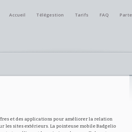
Accueil
Télégestion
Tarifs
FAQ
Parte
ffres et des applications pour améliorer la relation
sur les sites extérieurs. La pointeuse mobile Badgelio