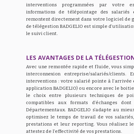
interventions programmées par votre en
informations de télépointage des salariés 
remontent directement dans votre logiciel de g
de télégestion BADGELIO est simple d’utilisation
le suivi client.
LES AVANTAGES DE LA TÉLÉGESTIO
Avec une remontée rapide et fluide, vous simpl
interconnexion entreprise/salariés/clients
interventions : votre salarié pointe à l’arrivé
application BADGELIO) ou encore avec le boitie
le choix entre plusieurs techniques de po
compatibles aux formats d’échanges dont
Départementaux. BADGELIO s’adapte au mieux a
optimisez le temps de travail de vos salariés,
prestations et leur reporting. Vous réalisez le
attestez de l’effectivité de vos prestations.