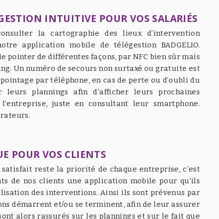
GESTION INTUITIVE POUR VOS SALARIÉS
nsulter la cartographie des lieux d’intervention
otre application mobile de télégestion BADGELIO.
e pointer de différentes façons, par NFC bien sûr mais
ing. Un numéro de secours non surtaxé ou gratuite est
pointage par téléphone, en cas de perte ou d’oubli du
 leurs plannings afin d’afficher leurs prochaines
l’entreprise, juste en consultant leur smartphone.
orateurs.
UE POUR VOS CLIENTS
satisfait reste la priorité de chaque entreprise, c’est
ts de nos clients une application mobile pour qu’ils
lisation des interventions. Ainsi ils sont prévenus par
ons démarrent et/ou se terminent, afin de leur assurer
sont alors rassurés sur les plannings et sur le fait que