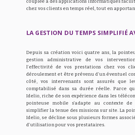
couplée à des applications informatiques facili
chez vos clients en temps réel, tout en apportan
LA GESTION DU TEMPS SIMPLIFIÉ A
Depuis sa création voici quatre ans, la pointe
gestion administrative de vos interventio
l’effectivité de vos prestations chez vos cl
déroulement et être prévenu d’un éventuel co
côté, vos intervenants sont assurés que l
comptabilisé dans sa durée réelle. Parce qu
Idelio, riche de son expérience dans les téléc
pointeuse mobile s’adapte au contexte de
simplifier la tenue des missions sur site. La po
Idelio, se décline sous plusieurs formes associé
d’utilisation pour vos prestataires.