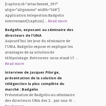
[caption id="attachment_397"
align="alignnone" width="168"]
Application telegestion Badgelio
intervenant[/caption] …
Read more
Badgelio, exposant au séminaire des
directeurs de l'UNA
Aujourd'hui 1er jour du séminaire de
l'UNA. Badgelio expose et explique les
avantages de sa solution de
télépointage. Retrouvez-nous stand 17. …
Read more
Interview de Jacques Pilorge,
présentation de la solution de
télégestion la plus complète du
marché : Badgelio
Présentation de Badgelio au séminaire
des directeurs UNA des 2... par una-fr …