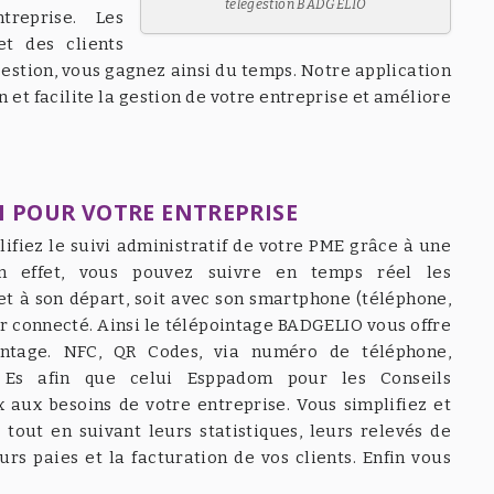
télégestion BADGELIO
treprise. Les
et des clients
estion, vous gagnez ainsi du temps. Notre application
 et facilite la gestion de votre entreprise et améliore
N POUR VOTRE ENTREPRISE
ifiez le suivi administratif de votre PME grâce à une
. En effet, vous pouvez suivre en temps réel les
e et à son départ, soit avec son smartphone (téléphone,
r connecté. Ainsi le télépointage BADGELIO vous offre
intage. NFC, QR Codes, via numéro de téléphone,
 Es afin que celui Esppadom pour les Conseils
ux besoins de votre entreprise. Vous simplifiez et
 tout en suivant leurs statistiques, leurs relevés de
urs paies et la facturation de vos clients. Enfin vous