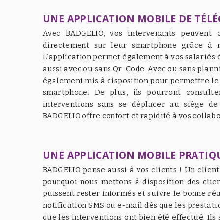
UNE APPLICATION MOBILE DE TÉLÉ
Avec BADGELIO, vos intervenants peuvent co
directement sur leur smartphone grâce à n
L’application permet également à vos salariés d
aussi avec ou sans Qr-Code. Avec ou sans plann
également mis à disposition pour permettre le 
smartphone. De plus, ils pourront consulter
interventions sans se déplacer au siège de 
BADGELIO offre confort et rapidité à vos collab
UNE APPLICATION MOBILE PRATIQ
BADGELIO pense aussi à vos clients ! Un client 
pourquoi nous mettons à disposition des clien
puissent rester informés et suivre le bonne réa
notification SMS ou e-mail dès que les prestati
que les interventions ont bien été effectué. Ils 