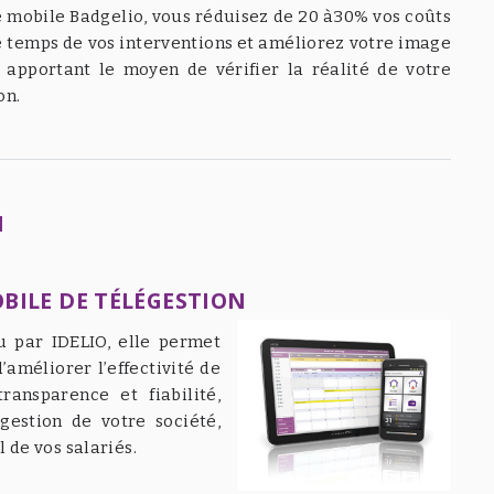
e mobile Badgelio, vous réduisez de 20 à30% vos coûts
le temps de vos interventions et améliorez votre image
apportant le moyen de vérifier la réalité de votre
on.
N
BILE DE TÉLÉGESTION
 par IDELIO, elle permet
’améliorer l’effectivité de
ansparence et fiabilité,
gestion de votre société,
l de vos salariés.