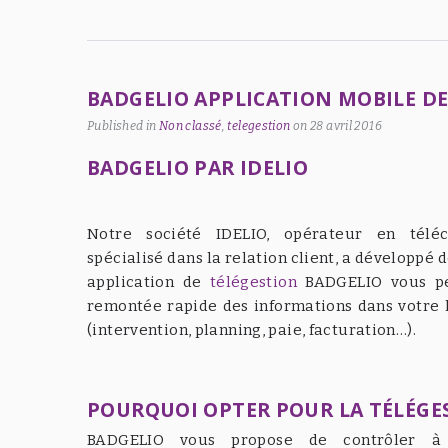
BADGELIO APPLICATION MOBILE DE
Published in
Non classé
,
telegestion
on
28 avril 2016
BADGELIO PAR IDELIO
Notre société IDELIO, opérateur en télé
spécialisé dans la relation client, a développé 
application de
télégestion
BADGELIO vous pe
remontée rapide des informations dans votre l
(intervention, planning, paie, facturation…).
POURQUOI OPTER POUR LA TÉLÉGE
BADGELIO vous propose de contrôler à 