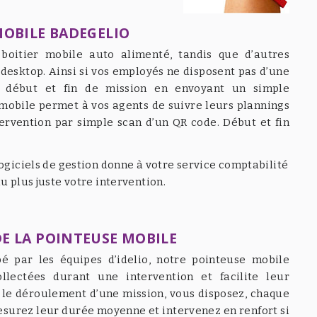
MOBILE BADEGELIO
 boitier mobile auto alimenté, tandis que d’autres
desktop. Ainsi si vos employés ne disposent pas d’une
re début et fin de mission en envoyant un simple
 mobile permet à vos agents de suivre leurs plannings
tervention par simple scan d’un QR code. Début et fin
logiciels de gestion donne à votre service comptabilité
u plus juste votre intervention.
E LA POINTEUSE MOBILE
pé par les équipes d’idelio, notre pointeuse mobile
llectées durant une intervention et facilite leur
t le déroulement d’une mission, vous disposez, chaque
mesurez leur durée moyenne et intervenez en renfort si