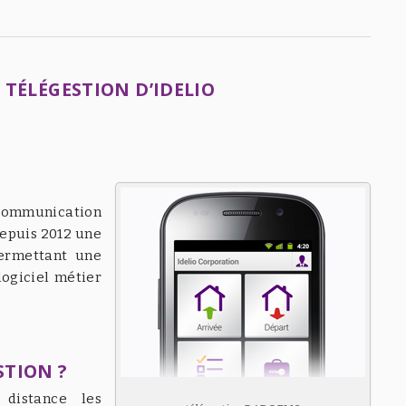
 TÉLÉGESTION D’IDELIO
communication
depuis 2012 une
rmettant une
ogiciel métier
STION ?
distance les