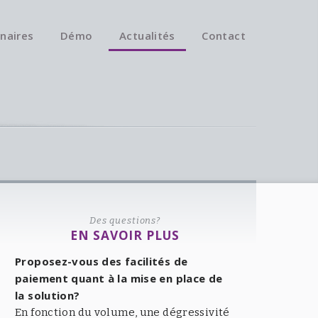
naires
Démo
Actualités
Contact
Des questions?
EN SAVOIR PLUS
Proposez-vous des facilités de
paiement quant à la mise en place de
la solution?
En fonction du volume, une dégressivité