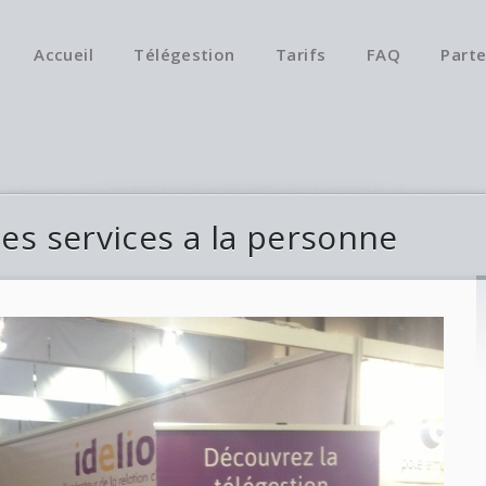
Accueil
Télégestion
Tarifs
FAQ
Parte
des services a la personne