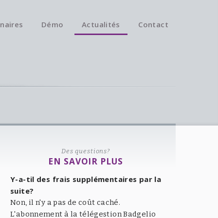
naires
Démo
Actualités
Contact
Des questions?
EN SAVOIR PLUS
Y-a-til des frais supplémentaires par la
suite?
Non, il n'y a pas de coût caché.
L'abonnement à la télégestion Badgelio