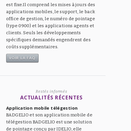
est fixe.Il comprend les mises à jours des
applications mobiles, le support, le back
office de gestion, le numéro de pointage
(type 0900) et les applications agents et
clients. Seuls les développements
spécifiques demandés engendrent des
coûts supplémentaires.
VOIR LA FAQ
Restés informés
ACTUALITÉS RÉCENTES
Application mobile télégestion
BADGELIO et son application mobile de
télégestion BADGELIO est une solution
de pointage conçu par IDELIO, elle