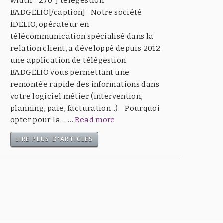
width="270"] télégestion
BADGELIO[/caption] Notre société
IDELIO, opérateur en
télécommunication spécialisé dans la
relation client, a développé depuis 2012
une application de télégestion
BADGELIO vous permettant une
remontée rapide des informations dans
votre logiciel métier (intervention,
planning, paie, facturation...). Pourquoi
opter pour la… …
Read more
LIRE PLUS D'ARTICLES