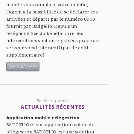
mobile vous remplace votre mobile,
l'agent a la possibilité de se déclarer ses
arrivées et départs par le numéro 0900
fournit par Badgelio. Depuis un
téléphone fixe du bénéficiaire, les
interventions sont enregistrées grâce au
serveur vocal interactif (pas de coût
supplémentaire).
VOIR LA FAQ
Restés informés
ACTUALITÉS RÉCENTES
Application mobile télégestion
BADGELIO et son application mobile de
télégestion BADGELIO est une solution