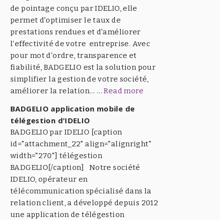
de pointage conçu par IDELIO, elle
permet d'optimiser le taux de
prestations rendues et d'améliorer
l’effectivité de votre entreprise. Avec
pour mot d'ordre, transparence et
fiabilité, BADGELIO est la solution pour
simplifier la gestion de votre société,
améliorer la relation… …
Read more
BADGELIO application mobile de
télégestion d'IDELIO
BADGELIO par IDELIO [caption
id="attachment_22" align="alignright"
width="270"] télégestion
BADGELIO[/caption] Notre société
IDELIO, opérateur en
télécommunication spécialisé dans la
relation client, a développé depuis 2012
une application de télégestion