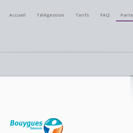
Accueil
Télégestion
Tarifs
FAQ
Parte