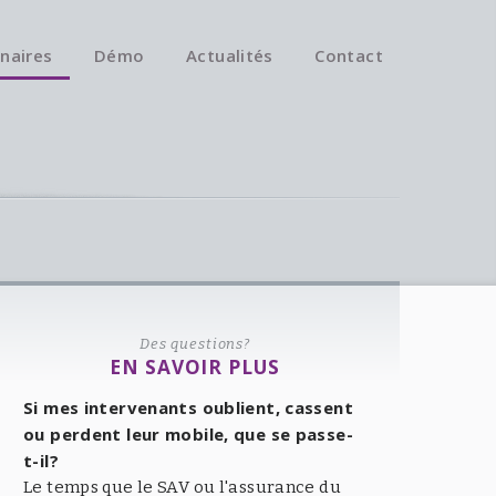
naires
Démo
Actualités
Contact
Des questions?
EN SAVOIR PLUS
Si mes intervenants oublient, cassent
ou perdent leur mobile, que se passe-
t-il?
Le temps que le SAV ou l'assurance du