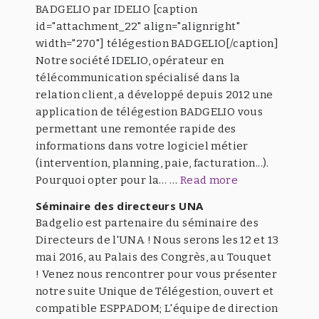
BADGELIO par IDELIO [caption
id="attachment_22" align="alignright"
width="270"] télégestion BADGELIO[/caption]
Notre société IDELIO, opérateur en
télécommunication spécialisé dans la
relation client, a développé depuis 2012 une
application de télégestion BADGELIO vous
permettant une remontée rapide des
informations dans votre logiciel métier
(intervention, planning, paie, facturation...).
Pourquoi opter pour la… …
Read more
Séminaire des directeurs UNA
Badgelio est partenaire du séminaire des
Directeurs de l'UNA ! Nous serons les 12 et 13
mai 2016, au Palais des Congrès, au Touquet
! Venez nous rencontrer pour vous présenter
notre suite Unique de Télégestion, ouvert et
compatible ESPPADOM; L'équipe de direction