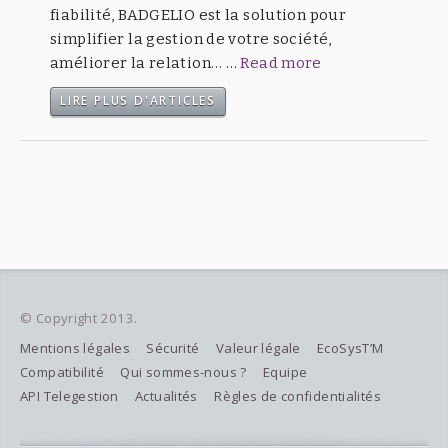
fiabilité, BADGELIO est la solution pour
simplifier la gestion de votre société,
améliorer la relation… …
Read more
LIRE PLUS D'ARTICLES
© Copyright 2013.
Mentions légales
Sécurité
Valeur légale
EcoSysT’M
Compatibilité
Qui sommes-nous ?
Equipe
API Telegestion
Actualités
Règles de confidentialités