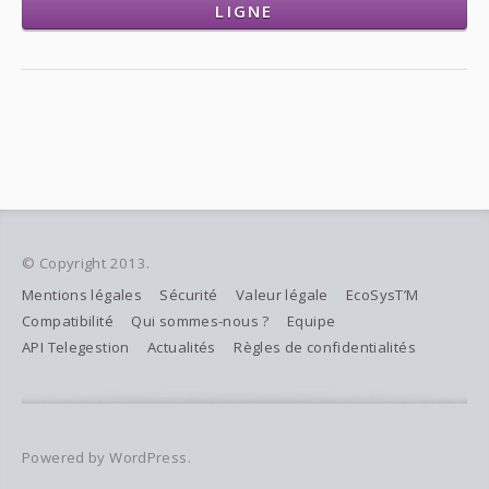
LIGNE
© Copyright 2013.
Mentions légales
Sécurité
Valeur légale
EcoSysT’M
Compatibilité
Qui sommes-nous ?
Equipe
API Telegestion
Actualités
Règles de confidentialités
Powered by WordPress.