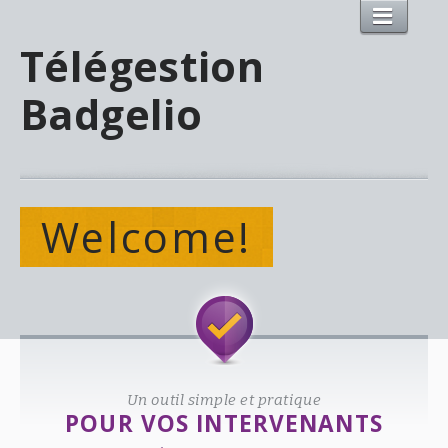
Télégestion
Badgelio
Welcome!
Un outil simple et pratique
POUR VOS INTERVENANTS