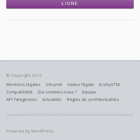
LIGNE
© Copyright 2013.
Mentions légales
Sécurité
Valeur légale
EcoSysT’M
Compatibilité
Qui sommes-nous ?
Equipe
API Telegestion
Actualités
Règles de confidentialités
Powered by WordPress.