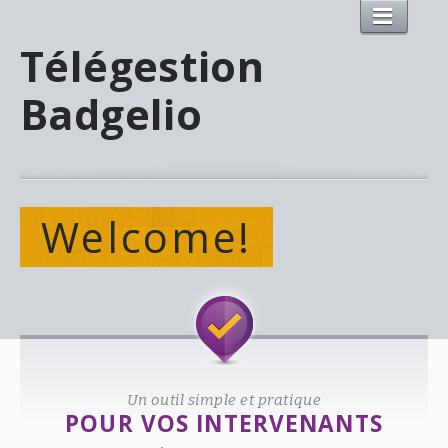
Télégestion
Badgelio
Welcome!
Un outil simple et pratique
POUR VOS INTERVENANTS