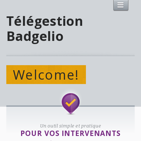
Télégestion
Badgelio
Welcome!
Un outil simple et pratique
POUR VOS INTERVENANTS