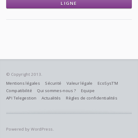
LIGNE
© Copyright 2013.
Mentions légales
Sécurité
Valeur légale
EcoSysT’M
Compatibilité
Qui sommes-nous ?
Equipe
API Telegestion
Actualités
Règles de confidentialités
Powered by WordPress.