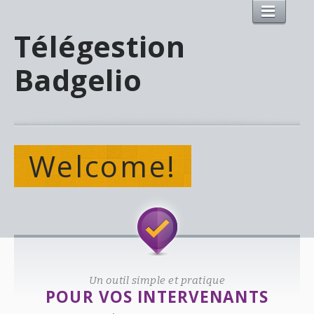
Télégestion
Badgelio
Welcome!
Un outil simple et pratique
POUR VOS INTERVENANTS