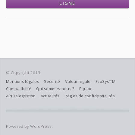
LIGNE
© Copyright 2013.
Mentions légales
Sécurité
Valeur légale
EcoSysT’M
Compatibilité
Qui sommes-nous ?
Equipe
API Telegestion
Actualités
Règles de confidentialités
Powered by WordPress.