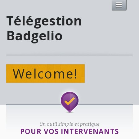
Télégestion
Badgelio
Welcome!
Un outil simple et pratique
POUR VOS INTERVENANTS