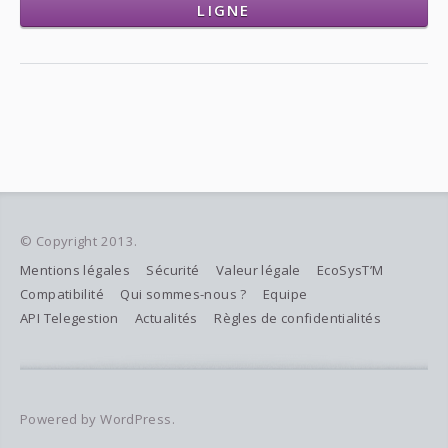
LIGNE
© Copyright 2013.
Mentions légales
Sécurité
Valeur légale
EcoSysT’M
Compatibilité
Qui sommes-nous ?
Equipe
API Telegestion
Actualités
Règles de confidentialités
Powered by WordPress.