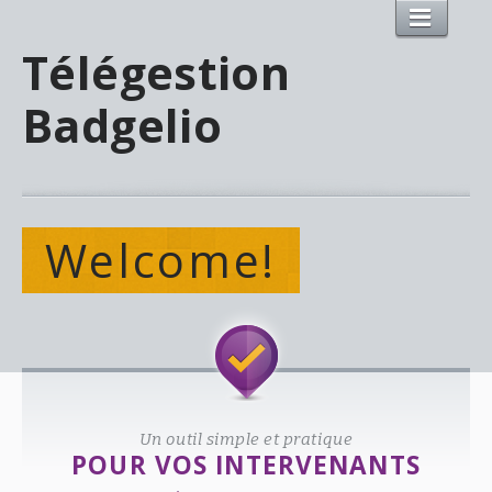
Télégestion
Badgelio
Welcome!
Un outil simple et pratique
POUR VOS INTERVENANTS