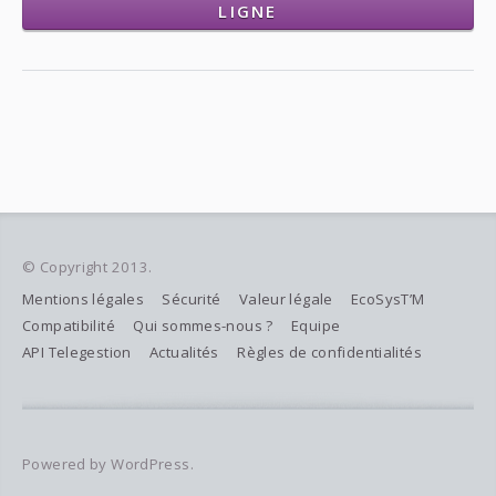
LIGNE
© Copyright 2013.
Mentions légales
Sécurité
Valeur légale
EcoSysT’M
Compatibilité
Qui sommes-nous ?
Equipe
API Telegestion
Actualités
Règles de confidentialités
Powered by WordPress.