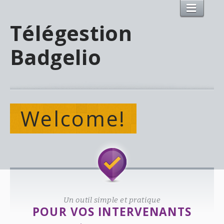
Télégestion
Badgelio
Welcome!
Un outil simple et pratique
POUR VOS INTERVENANTS