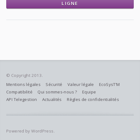
LIGNE
© Copyright 2013.
Mentions légales
Sécurité
Valeur légale
EcoSysT’M
Compatibilité
Qui sommes-nous ?
Equipe
API Telegestion
Actualités
Règles de confidentialités
Powered by WordPress.