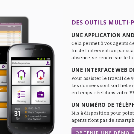
DES OUTILS MULTI-
UNE APPLICATION AND
Cela permet à vos agents de
fin de l’intervention par sc
absence, se rendre sur le li
UNE INTERFACE WEB DE
Pour assister le travail de v
Les données sont soit héber
en temps-réel dans votre ER
UN NUMÉRO DE TÉLÉP
Mis à disposition pour point
agents n’ont pas de smartpho
OBTENIR UNE DÉMO T