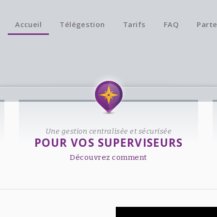
Accueil
Télégestion
Tarifs
FAQ
Parte
Une gestion centralisée et sécurisée
POUR VOS SUPERVISEURS
Découvrez comment