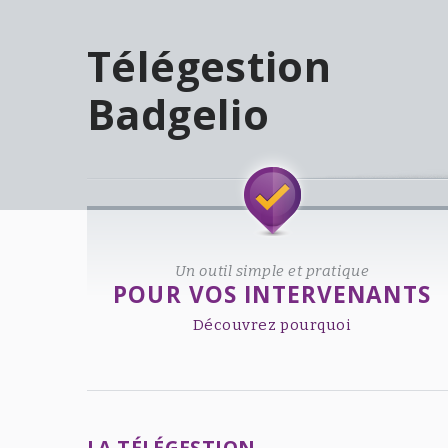
Télégestion
Badgelio
Welcome!
Un outil simple et pratique
POUR VOS INTERVENANTS
Découvrez pourquoi
LA TÉLÉGESTION