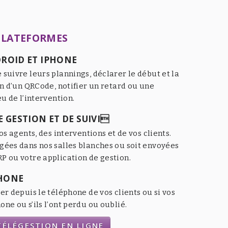
PLATEFORMES
ROID ET IPHONE
 suivre leurs plannings, déclarer le début et la
an d’un QRCode, notifier un retard ou une
eu de l’intervention.
 GESTION ET DE SUIVI
os agents, des interventions et de vos clients.
gées dans nos salles blanches ou soit envoyées
P ou votre application de gestion.
HONE
er depuis le téléphone de vos clients ou si vos
ne ou s’ils l’ont perdu ou oublié.
ÉLÉGESTION EN LIGNE