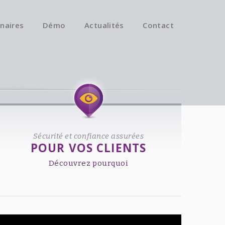
naires
Démo
Actualités
Contact
Available on iOS & Android.
Sécurité et confiance assurées
POUR VOS CLIENTS
Découvrez pourquoi