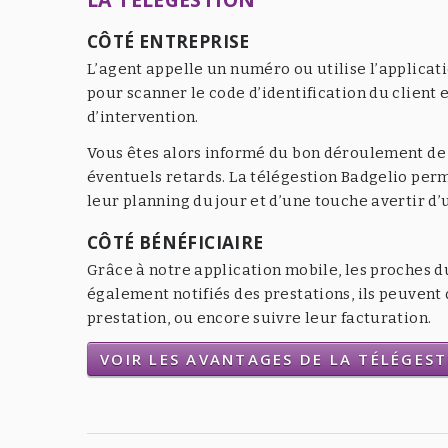
CÔTÉ ENTREPRISE
L’agent appelle un numéro ou utilise l’applicat
pour scanner le code d’identification du client e
d’intervention.
Vous êtes alors informé du bon déroulement de l
éventuels retards. La télégestion Badgelio per
leur planning du jour et d’une touche avertir d
CÔTÉ BÉNÉFICIAIRE
Grâce à notre application mobile, les proches d
également notifiés des prestations, ils peuven
prestation, ou encore suivre leur facturation.
VOIR LES AVANTAGES DE LA TÉLÉGES