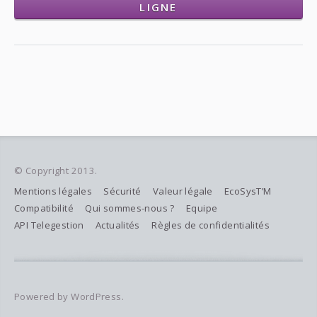
LIGNE
© Copyright 2013.
Mentions légales
Sécurité
Valeur légale
EcoSysT’M
Compatibilité
Qui sommes-nous ?
Equipe
API Telegestion
Actualités
Règles de confidentialités
Powered by WordPress.