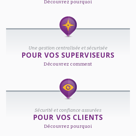
Découvrez pourquoi
Une gestion centralisée et sécurisée
POUR VOS SUPERVISEURS
Découvrez comment
Sécurité et confiance assurées
POUR VOS CLIENTS
Découvrez pourquoi