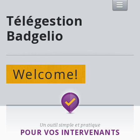
Télégestion
Badgelio
Welcome!
Un outil simple et pratique
POUR VOS INTERVENANTS