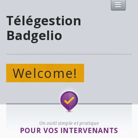
Télégestion
Badgelio
Welcome!
Un outil simple et pratique
POUR VOS INTERVENANTS