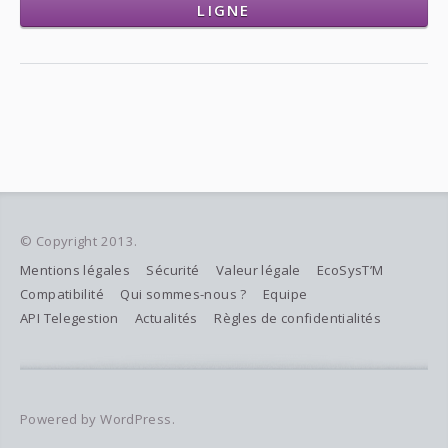
LIGNE
© Copyright 2013.
Mentions légales
Sécurité
Valeur légale
EcoSysT’M
Compatibilité
Qui sommes-nous ?
Equipe
API Telegestion
Actualités
Règles de confidentialités
Powered by WordPress.