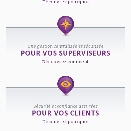
Découvrez pourquoi
Une gestion centralisée et sécurisée
POUR VOS SUPERVISEURS
Découvrez comment
Sécurité et confiance assurées
POUR VOS CLIENTS
Découvrez pourquoi