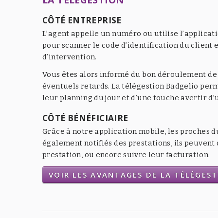
CÔTÉ ENTREPRISE
L’agent appelle un numéro ou utilise l’applicat
pour scanner le code d’identification du client e
d’intervention.
Vous êtes alors informé du bon déroulement de l
éventuels retards. La télégestion Badgelio per
leur planning du jour et d’une touche avertir d
CÔTÉ BÉNÉFICIAIRE
Grâce à notre application mobile, les proches d
également notifiés des prestations, ils peuven
prestation, ou encore suivre leur facturation.
VOIR LES AVANTAGES DE LA TÉLÉGES