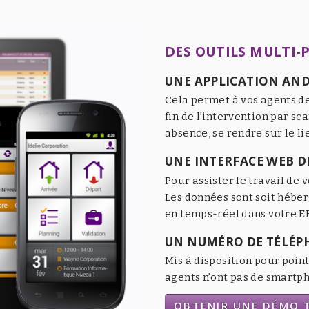
DES OUTILS MULTI-
UNE APPLICATION AND
Cela permet à vos agents de
fin de l’intervention par sc
absence, se rendre sur le li
UNE INTERFACE WEB DE
Pour assister le travail de v
Les données sont soit héber
en temps-réel dans votre ER
UN NUMÉRO DE TÉLÉP
Mis à disposition pour point
agents n’ont pas de smartpho
OBTENIR UNE DÉMO T