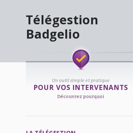
Télégestion
Badgelio
Welcome!
Un outil simple et pratique
POUR VOS INTERVENANTS
Découvrez pourquoi
LA TÉLÉGESTION