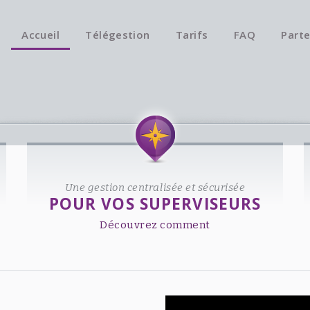
Accueil
Télégestion
Tarifs
FAQ
Parte
Une gestion centralisée et sécurisée
POUR VOS SUPERVISEURS
Découvrez comment