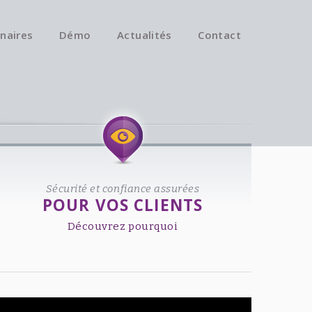
naires
Démo
Actualités
Contact
Available on iOS & Android.
Sécurité et confiance assurées
POUR VOS CLIENTS
Découvrez pourquoi