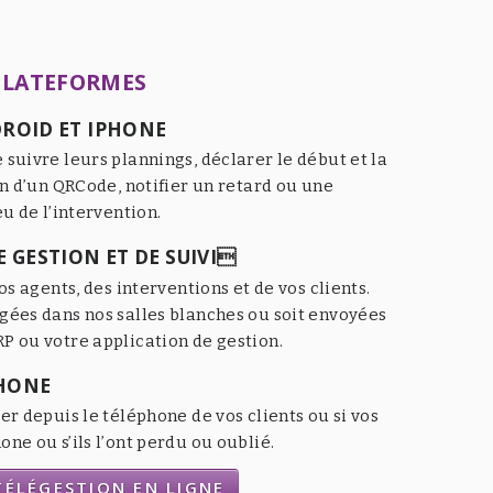
PLATEFORMES
ROID ET IPHONE
 suivre leurs plannings, déclarer le début et la
an d’un QRCode, notifier un retard ou une
eu de l’intervention.
 GESTION ET DE SUIVI
os agents, des interventions et de vos clients.
gées dans nos salles blanches ou soit envoyées
P ou votre application de gestion.
HONE
er depuis le téléphone de vos clients ou si vos
ne ou s’ils l’ont perdu ou oublié.
ÉLÉGESTION EN LIGNE