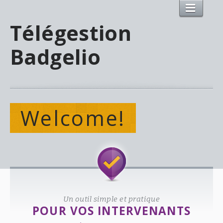
Télégestion
Badgelio
Welcome!
Un outil simple et pratique
POUR VOS INTERVENANTS