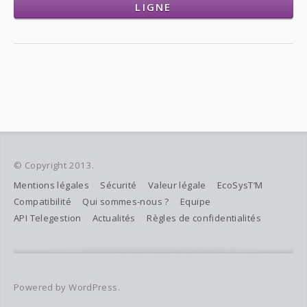
LIGNE
© Copyright 2013.
Mentions légales
Sécurité
Valeur légale
EcoSysT’M
Compatibilité
Qui sommes-nous ?
Equipe
API Telegestion
Actualités
Règles de confidentialités
Powered by WordPress.