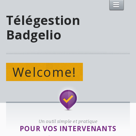
Télégestion
Badgelio
Welcome!
Un outil simple et pratique
POUR VOS INTERVENANTS