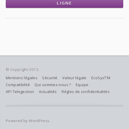
LIGNE
© Copyright 2013.
Mentions légales
Sécurité
Valeur légale
EcoSysT’M
Compatibilité
Qui sommes-nous ?
Equipe
API Telegestion
Actualités
Règles de confidentialités
Powered by WordPress.