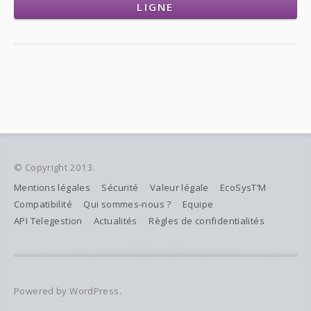
LIGNE
© Copyright 2013.
Mentions légales
Sécurité
Valeur légale
EcoSysT’M
Compatibilité
Qui sommes-nous ?
Equipe
API Telegestion
Actualités
Règles de confidentialités
Powered by WordPress.