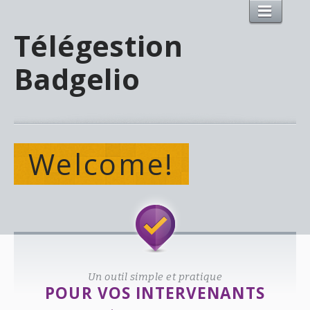
Télégestion
Badgelio
Welcome!
Un outil simple et pratique
POUR VOS INTERVENANTS