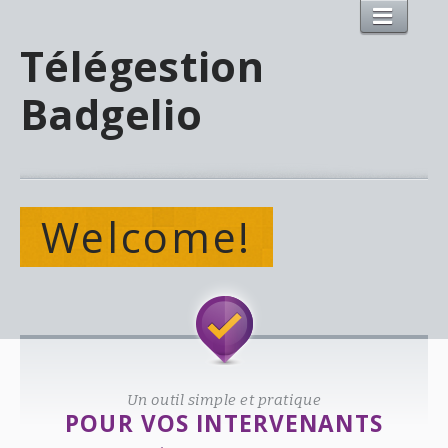
Télégestion
Badgelio
Welcome!
Un outil simple et pratique
POUR VOS INTERVENANTS