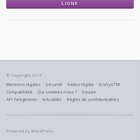
LIGNE
© Copyright 2013.
Mentions légales
Sécurité
Valeur légale
EcoSysT’M
Compatibilité
Qui sommes-nous ?
Equipe
API Telegestion
Actualités
Règles de confidentialités
Powered by WordPress.