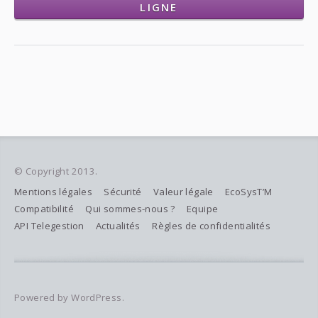
LIGNE
© Copyright 2013.
Mentions légales
Sécurité
Valeur légale
EcoSysT’M
Compatibilité
Qui sommes-nous ?
Equipe
API Telegestion
Actualités
Règles de confidentialités
Powered by WordPress.