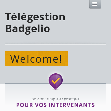
Télégestion
Badgelio
Welcome!
Un outil simple et pratique
POUR VOS INTERVENANTS