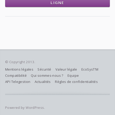
LIGNE
© Copyright 2013.
Mentions légales
Sécurité
Valeur légale
EcoSysT’M
Compatibilité
Qui sommes-nous ?
Equipe
API Telegestion
Actualités
Règles de confidentialités
Powered by WordPress.