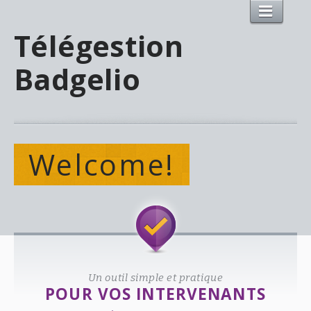
Télégestion
Badgelio
Welcome!
Un outil simple et pratique
POUR VOS INTERVENANTS