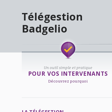
Télégestion
Badgelio
Welcome!
Un outil simple et pratique
POUR VOS INTERVENANTS
Découvrez pourquoi
LA TÉLÉGESTION