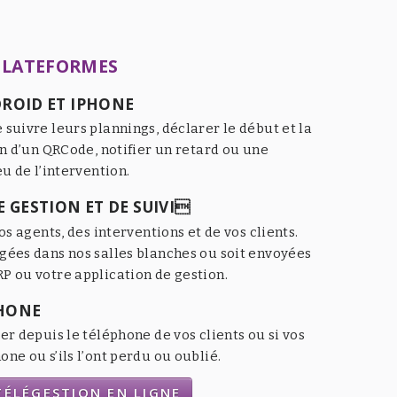
PLATEFORMES
ROID ET IPHONE
 suivre leurs plannings, déclarer le début et la
an d’un QRCode, notifier un retard ou une
eu de l’intervention.
 GESTION ET DE SUIVI
os agents, des interventions et de vos clients.
gées dans nos salles blanches ou soit envoyées
P ou votre application de gestion.
HONE
er depuis le téléphone de vos clients ou si vos
ne ou s’ils l’ont perdu ou oublié.
ÉLÉGESTION EN LIGNE