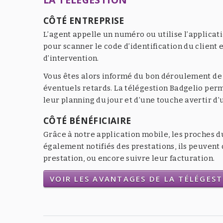
CÔTÉ ENTREPRISE
L’agent appelle un numéro ou utilise l’applicat
pour scanner le code d’identification du client e
d’intervention.
Vous êtes alors informé du bon déroulement de l
éventuels retards. La télégestion Badgelio per
leur planning du jour et d’une touche avertir d
CÔTÉ BÉNÉFICIAIRE
Grâce à notre application mobile, les proches d
également notifiés des prestations, ils peuven
prestation, ou encore suivre leur facturation.
VOIR LES AVANTAGES DE LA TÉLÉGES