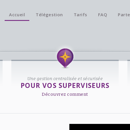
Accueil
Télégestion
Tarifs
FAQ
Parte
Une gestion centralisée et sécurisée
POUR VOS SUPERVISEURS
Découvrez comment