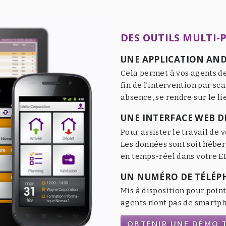
DES OUTILS MULTI-
UNE APPLICATION AND
Cela permet à vos agents de
fin de l’intervention par sc
absence, se rendre sur le li
UNE INTERFACE WEB DE
Pour assister le travail de v
Les données sont soit héber
en temps-réel dans votre ER
UN NUMÉRO DE TÉLÉP
Mis à disposition pour point
agents n’ont pas de smartpho
OBTENIR UNE DÉMO T