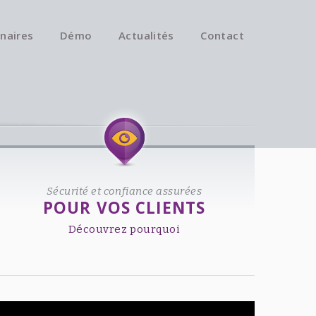
naires
Démo
Actualités
Contact
Available on iOS & Android.
Sécurité et confiance assurées
POUR VOS CLIENTS
Découvrez pourquoi