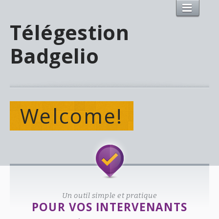
Télégestion
Badgelio
Welcome!
Un outil simple et pratique
POUR VOS INTERVENANTS