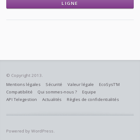
LIGNE
© Copyright 2013.
Mentions légales
Sécurité
Valeur légale
EcoSysT’M
Compatibilité
Qui sommes-nous ?
Equipe
API Telegestion
Actualités
Règles de confidentialités
Powered by WordPress.