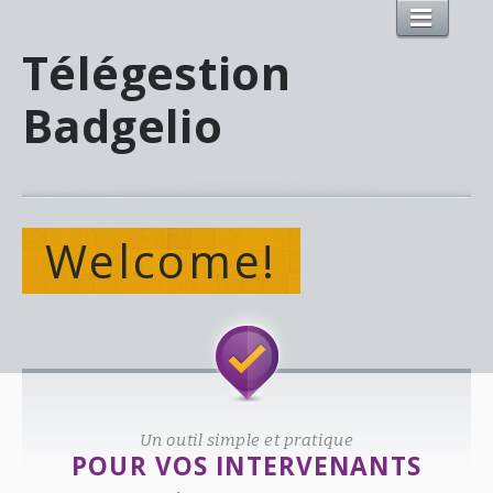
Télégestion
Badgelio
Welcome!
Un outil simple et pratique
POUR VOS INTERVENANTS