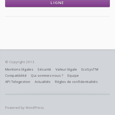
LIGNE
© Copyright 2013.
Mentions légales
Sécurité
Valeur légale
EcoSysT’M
Compatibilité
Qui sommes-nous ?
Equipe
API Telegestion
Actualités
Règles de confidentialités
Powered by WordPress.