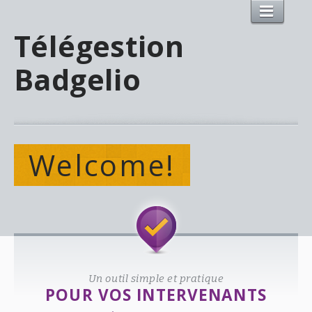
Télégestion
Badgelio
Welcome!
Un outil simple et pratique
POUR VOS INTERVENANTS