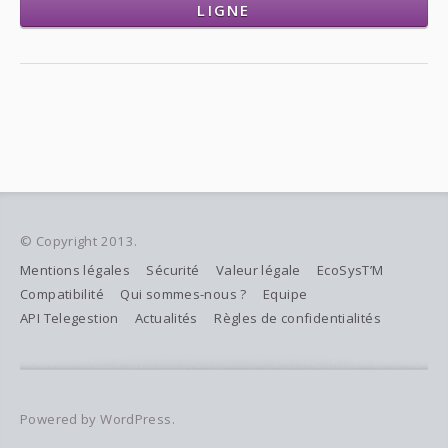
LIGNE
© Copyright 2013.
Mentions légales
Sécurité
Valeur légale
EcoSysT’M
Compatibilité
Qui sommes-nous ?
Equipe
API Telegestion
Actualités
Règles de confidentialités
Powered by WordPress.