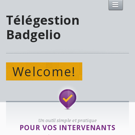
Télégestion
Badgelio
Welcome!
Un outil simple et pratique
POUR VOS INTERVENANTS