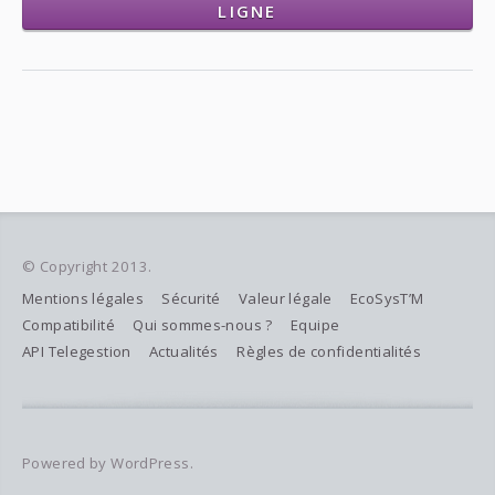
LIGNE
© Copyright 2013.
Mentions légales
Sécurité
Valeur légale
EcoSysT’M
Compatibilité
Qui sommes-nous ?
Equipe
API Telegestion
Actualités
Règles de confidentialités
Powered by WordPress.