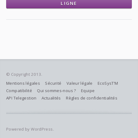
LIGNE
© Copyright 2013.
Mentions légales
Sécurité
Valeur légale
EcoSysT’M
Compatibilité
Qui sommes-nous ?
Equipe
API Telegestion
Actualités
Règles de confidentialités
Powered by WordPress.