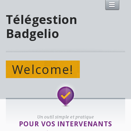
Télégestion
Badgelio
Welcome!
Un outil simple et pratique
POUR VOS INTERVENANTS