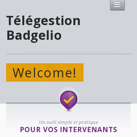
Télégestion
Badgelio
Welcome!
Un outil simple et pratique
POUR VOS INTERVENANTS