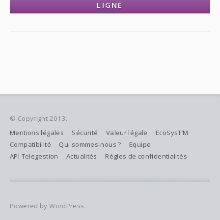
LIGNE
© Copyright 2013.
Mentions légales
Sécurité
Valeur légale
EcoSysT’M
Compatibilité
Qui sommes-nous ?
Equipe
API Telegestion
Actualités
Règles de confidentialités
Powered by WordPress.