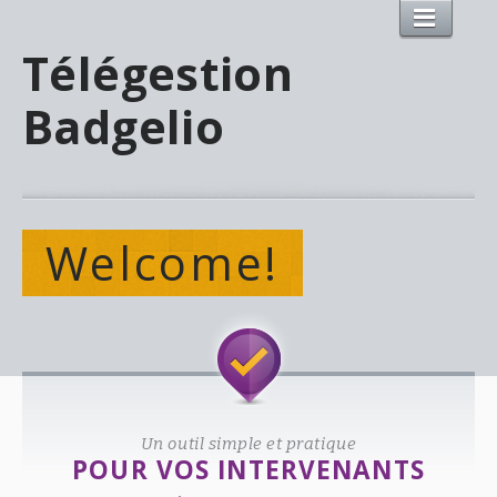
Télégestion
Badgelio
Welcome!
Un outil simple et pratique
POUR VOS INTERVENANTS