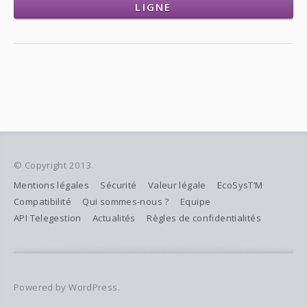
LIGNE
© Copyright 2013.
Mentions légales
Sécurité
Valeur légale
EcoSysT’M
Compatibilité
Qui sommes-nous ?
Equipe
API Telegestion
Actualités
Règles de confidentialités
Powered by WordPress.