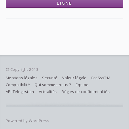
LIGNE
© Copyright 2013.
Mentions légales
Sécurité
Valeur légale
EcoSysT’M
Compatibilité
Qui sommes-nous ?
Equipe
API Telegestion
Actualités
Règles de confidentialités
Powered by WordPress.