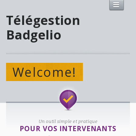
Télégestion
Badgelio
Welcome!
Un outil simple et pratique
POUR VOS INTERVENANTS