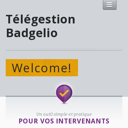
Télégestion
Badgelio
Welcome!
Un outil simple et pratique
POUR VOS INTERVENANTS