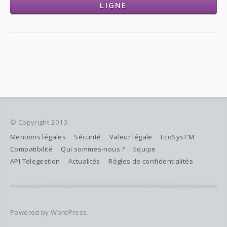
LIGNE
© Copyright 2013.
Mentions légales
Sécurité
Valeur légale
EcoSysT’M
Compatibilité
Qui sommes-nous ?
Equipe
API Telegestion
Actualités
Règles de confidentialités
Powered by WordPress.