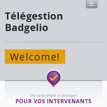
Télégestion
Badgelio
Welcome!
Un outil simple et pratique
POUR VOS INTERVENANTS