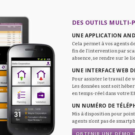
DES OUTILS MULTI-
UNE APPLICATION AND
Cela permet à vos agents de
fin de l’intervention par sc
absence, se rendre sur le li
UNE INTERFACE WEB DE
Pour assister le travail de v
Les données sont soit héber
en temps-réel dans votre ER
UN NUMÉRO DE TÉLÉP
Mis à disposition pour point
agents n’ont pas de smartpho
OBTENIR UNE DÉMO T