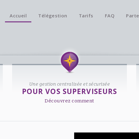
Accueil
Télégestion
Tarifs
FAQ
Parte
Une gestion centralisée et sécurisée
POUR VOS SUPERVISEURS
Découvrez comment