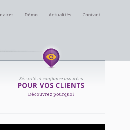
naires
Démo
Actualités
Contact
Available on iOS & Android.
Sécurité et confiance assurées
POUR VOS CLIENTS
Découvrez pourquoi