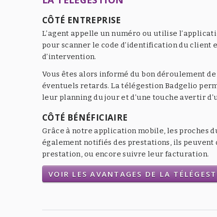
CÔTÉ ENTREPRISE
L’agent appelle un numéro ou utilise l’applicat
pour scanner le code d’identification du client e
d’intervention.
Vous êtes alors informé du bon déroulement de l
éventuels retards. La télégestion Badgelio per
leur planning du jour et d’une touche avertir d
CÔTÉ BÉNÉFICIAIRE
Grâce à notre application mobile, les proches d
également notifiés des prestations, ils peuven
prestation, ou encore suivre leur facturation.
VOIR LES AVANTAGES DE LA TÉLÉGES