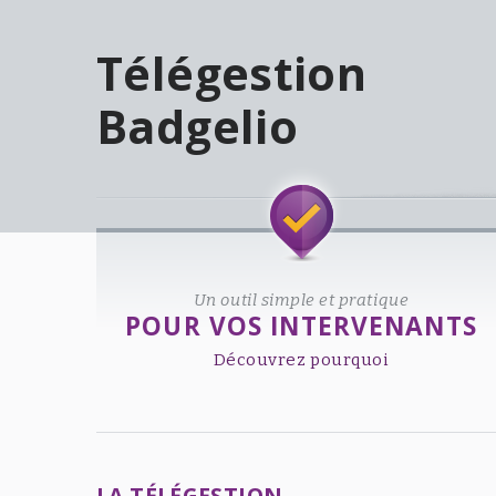
Télégestion
Badgelio
Welcome!
Un outil simple et pratique
POUR VOS INTERVENANTS
Découvrez pourquoi
LA TÉLÉGESTION