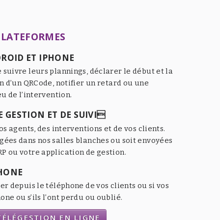
PLATEFORMES
ROID ET IPHONE
 suivre leurs plannings, déclarer le début et la
an d’un QRCode, notifier un retard ou une
eu de l’intervention.
 GESTION ET DE SUIVI
os agents, des interventions et de vos clients.
gées dans nos salles blanches ou soit envoyées
P ou votre application de gestion.
HONE
er depuis le téléphone de vos clients ou si vos
ne ou s’ils l’ont perdu ou oublié.
ÉLÉGESTION EN LIGNE