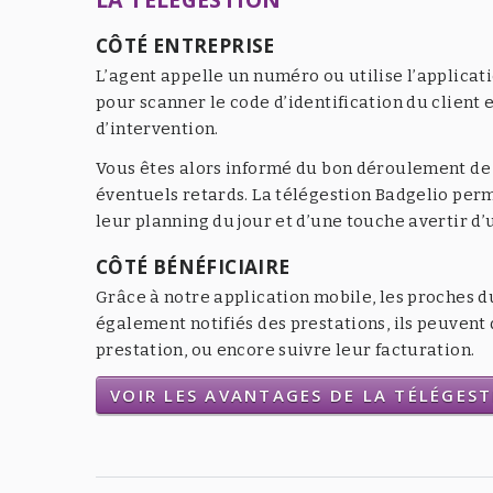
CÔTÉ ENTREPRISE
L’agent appelle un numéro ou utilise l’applicat
pour scanner le code d’identification du client e
d’intervention.
Vous êtes alors informé du bon déroulement de l
éventuels retards. La télégestion Badgelio per
leur planning du jour et d’une touche avertir d
CÔTÉ BÉNÉFICIAIRE
Grâce à notre application mobile, les proches d
également notifiés des prestations, ils peuven
prestation, ou encore suivre leur facturation.
VOIR LES AVANTAGES DE LA TÉLÉGES