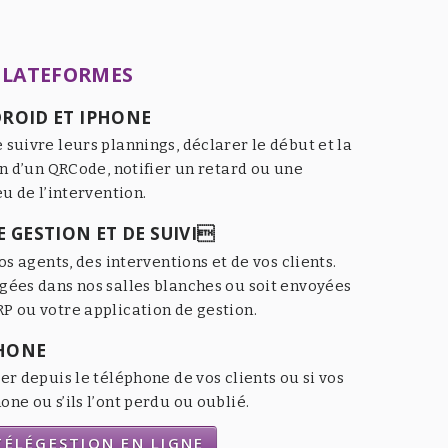
PLATEFORMES
ROID ET IPHONE
 suivre leurs plannings, déclarer le début et la
an d’un QRCode, notifier un retard ou une
eu de l’intervention.
 GESTION ET DE SUIVI
os agents, des interventions et de vos clients.
gées dans nos salles blanches ou soit envoyées
P ou votre application de gestion.
HONE
er depuis le téléphone de vos clients ou si vos
ne ou s’ils l’ont perdu ou oublié.
ÉLÉGESTION EN LIGNE