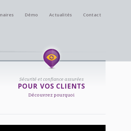
naires
Démo
Actualités
Contact
Available on iOS & Android.
Sécurité et confiance assurées
POUR VOS CLIENTS
Découvrez pourquoi