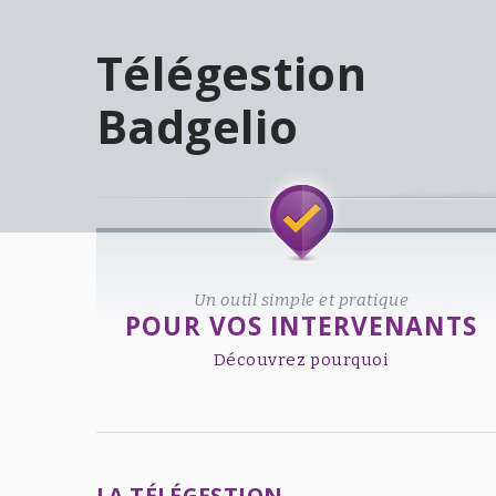
Télégestion
Badgelio
Welcome!
Un outil simple et pratique
POUR VOS INTERVENANTS
Découvrez pourquoi
LA TÉLÉGESTION