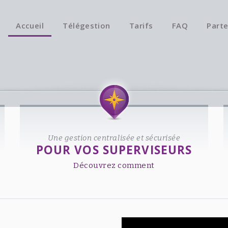
Accueil
Télégestion
Tarifs
FAQ
Parte
Une gestion centralisée et sécurisée
POUR VOS SUPERVISEURS
Découvrez comment