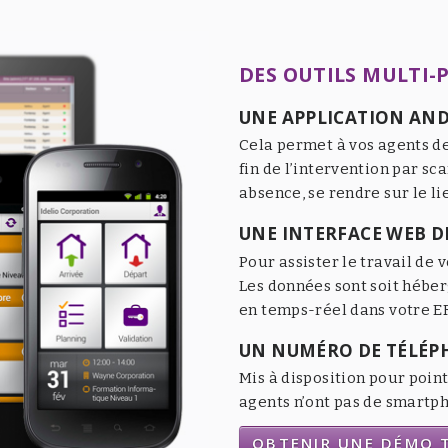
DES OUTILS MULTI-
UNE APPLICATION AND
Cela permet à vos agents de
fin de l’intervention par sc
absence, se rendre sur le li
UNE INTERFACE WEB DE
Pour assister le travail de v
Les données sont soit héber
en temps-réel dans votre ER
UN NUMÉRO DE TÉLÉP
Mis à disposition pour point
agents n’ont pas de smartpho
OBTENIR UNE DÉMO T