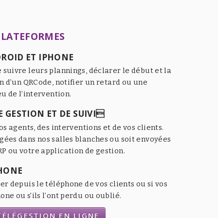
PLATEFORMES
ROID ET IPHONE
 suivre leurs plannings, déclarer le début et la
an d’un QRCode, notifier un retard ou une
eu de l’intervention.
 GESTION ET DE SUIVI
os agents, des interventions et de vos clients.
gées dans nos salles blanches ou soit envoyées
P ou votre application de gestion.
HONE
er depuis le téléphone de vos clients ou si vos
ne ou s’ils l’ont perdu ou oublié.
ÉLÉGESTION EN LIGNE