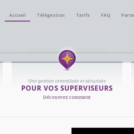
Accueil
Télégestion
Tarifs
FAQ
Parte
Une gestion centralisée et sécurisée
POUR VOS SUPERVISEURS
Découvrez comment