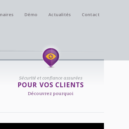
naires
Démo
Actualités
Contact
Available on iOS & Android.
Sécurité et confiance assurées
POUR VOS CLIENTS
Découvrez pourquoi