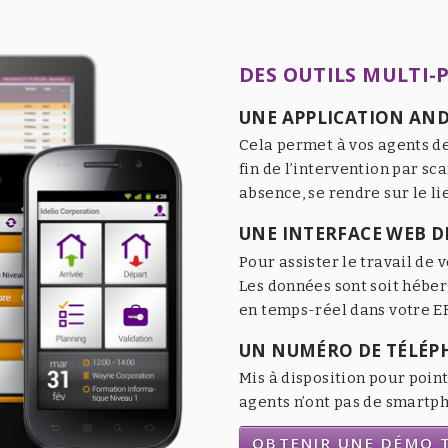
DES OUTILS MULTI-
UNE APPLICATION AND
Cela permet à vos agents de
fin de l’intervention par sc
absence, se rendre sur le li
UNE INTERFACE WEB DE
Pour assister le travail de v
Les données sont soit héber
en temps-réel dans votre ER
UN NUMÉRO DE TÉLÉP
Mis à disposition pour point
agents n’ont pas de smartpho
OBTENIR UNE DÉMO T