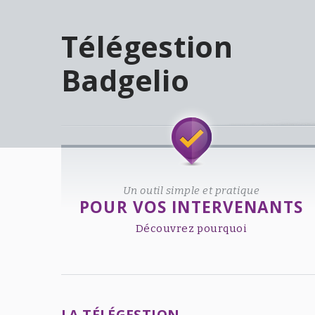
Télégestion
Badgelio
Welcome!
Un outil simple et pratique
POUR VOS INTERVENANTS
Découvrez pourquoi
LA TÉLÉGESTION