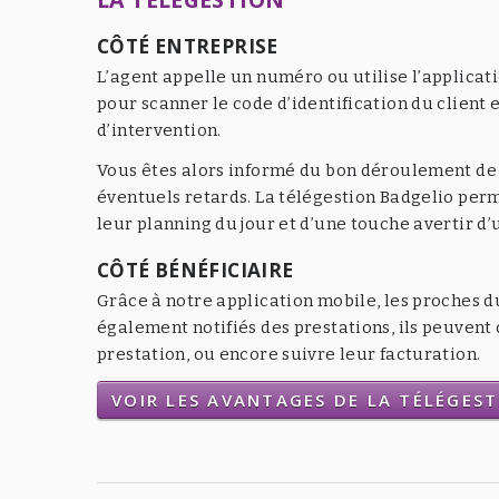
CÔTÉ ENTREPRISE
L’agent appelle un numéro ou utilise l’applicat
pour scanner le code d’identification du client e
d’intervention.
Vous êtes alors informé du bon déroulement de l
éventuels retards. La télégestion Badgelio per
leur planning du jour et d’une touche avertir d
CÔTÉ BÉNÉFICIAIRE
Grâce à notre application mobile, les proches d
également notifiés des prestations, ils peuven
prestation, ou encore suivre leur facturation.
VOIR LES AVANTAGES DE LA TÉLÉGES