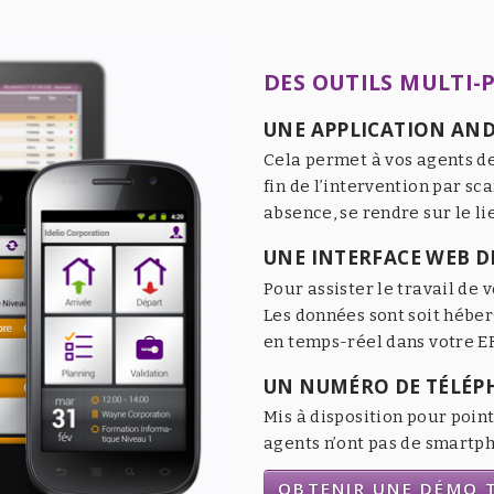
DES OUTILS MULTI-
UNE APPLICATION AND
Cela permet à vos agents de
fin de l’intervention par sc
absence, se rendre sur le li
UNE INTERFACE WEB DE
Pour assister le travail de v
Les données sont soit héber
en temps-réel dans votre ER
UN NUMÉRO DE TÉLÉP
Mis à disposition pour point
agents n’ont pas de smartpho
OBTENIR UNE DÉMO T