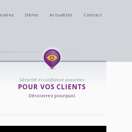
naires
Démo
Actualités
Contact
Available on iOS & Android.
Sécurité et confiance assurées
POUR VOS CLIENTS
Découvrez pourquoi