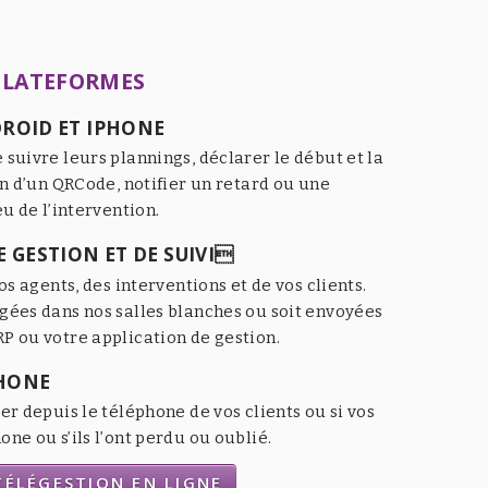
PLATEFORMES
ROID ET IPHONE
 suivre leurs plannings, déclarer le début et la
an d’un QRCode, notifier un retard ou une
eu de l’intervention.
 GESTION ET DE SUIVI
os agents, des interventions et de vos clients.
gées dans nos salles blanches ou soit envoyées
P ou votre application de gestion.
HONE
er depuis le téléphone de vos clients ou si vos
ne ou s’ils l’ont perdu ou oublié.
ÉLÉGESTION EN LIGNE