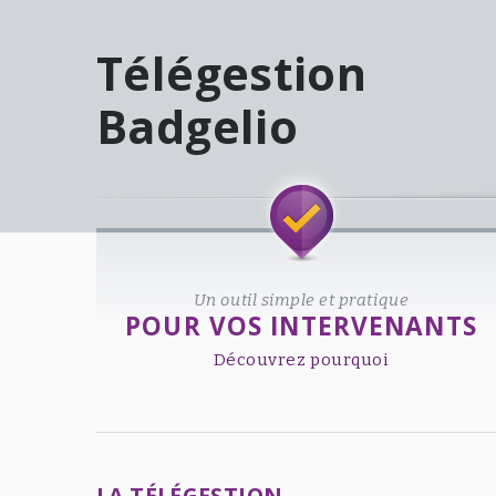
Télégestion
Badgelio
Welcome!
Un outil simple et pratique
POUR VOS INTERVENANTS
Découvrez pourquoi
LA TÉLÉGESTION