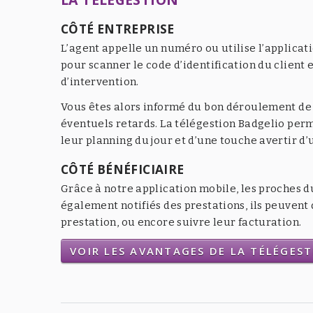
CÔTÉ ENTREPRISE
L’agent appelle un numéro ou utilise l’applicat
pour scanner le code d’identification du client e
d’intervention.
Vous êtes alors informé du bon déroulement de l
éventuels retards. La télégestion Badgelio per
leur planning du jour et d’une touche avertir d
CÔTÉ BÉNÉFICIAIRE
Grâce à notre application mobile, les proches d
également notifiés des prestations, ils peuven
prestation, ou encore suivre leur facturation.
VOIR LES AVANTAGES DE LA TÉLÉGES