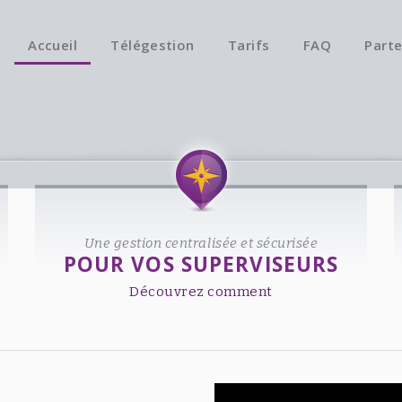
Accueil
Télégestion
Tarifs
FAQ
Parte
Une gestion centralisée et sécurisée
POUR VOS SUPERVISEURS
Découvrez comment