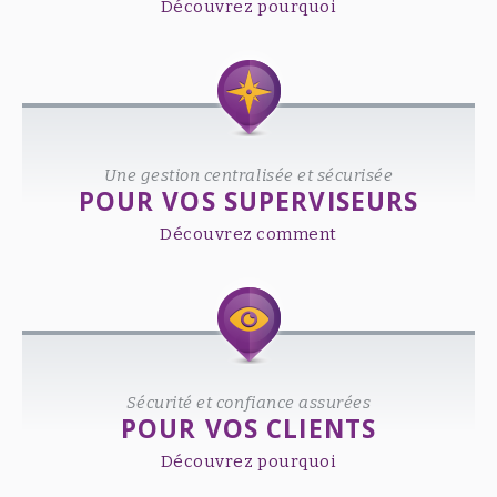
Découvrez pourquoi
Une gestion centralisée et sécurisée
POUR VOS SUPERVISEURS
Découvrez comment
Sécurité et confiance assurées
POUR VOS CLIENTS
Découvrez pourquoi