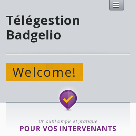
Télégestion
Badgelio
Welcome!
Un outil simple et pratique
POUR VOS INTERVENANTS