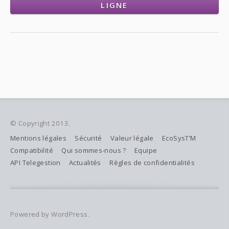
LIGNE
© Copyright 2013.
Mentions légales
Sécurité
Valeur légale
EcoSysT’M
Compatibilité
Qui sommes-nous ?
Equipe
API Telegestion
Actualités
Règles de confidentialités
Powered by WordPress.