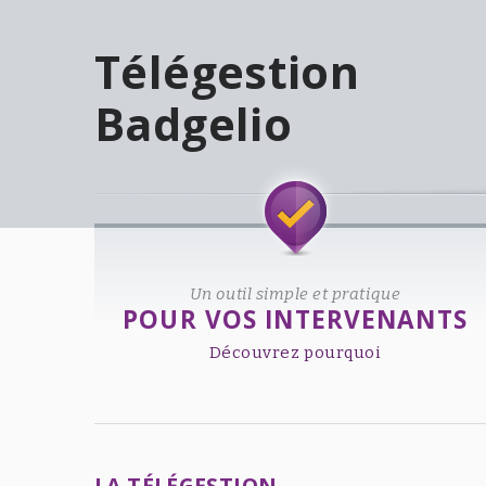
Télégestion
Badgelio
Welcome!
Un outil simple et pratique
POUR VOS INTERVENANTS
Découvrez pourquoi
LA TÉLÉGESTION