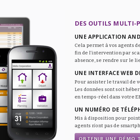
DES OUTILS MULTI-
UNE APPLICATION AND
Cela permet à vos agents de
fin de l’intervention par sc
absence, se rendre sur le li
UNE INTERFACE WEB DE
Pour assister le travail de v
Les données sont soit héber
en temps-réel dans votre ER
UN NUMÉRO DE TÉLÉP
Mis à disposition pour point
agents n’ont pas de smartpho
OBTENIR UNE DÉMO T