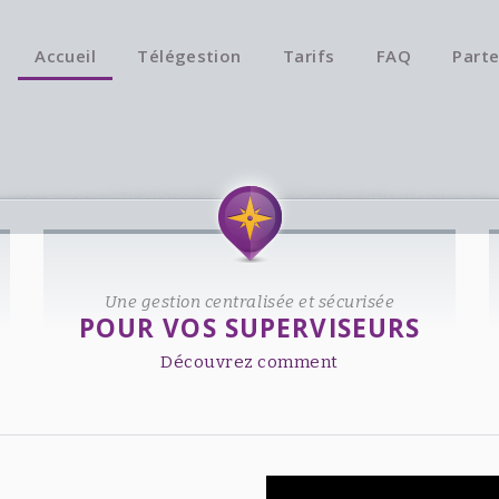
Accueil
Télégestion
Tarifs
FAQ
Parte
Une gestion centralisée et sécurisée
POUR VOS SUPERVISEURS
Découvrez comment