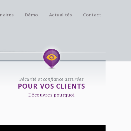
naires
Démo
Actualités
Contact
Available on iOS & Android.
Sécurité et confiance assurées
POUR VOS CLIENTS
Découvrez pourquoi