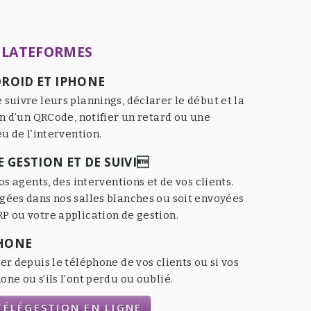
PLATEFORMES
ROID ET IPHONE
 suivre leurs plannings, déclarer le début et la
an d’un QRCode, notifier un retard ou une
eu de l’intervention.
 GESTION ET DE SUIVI
os agents, des interventions et de vos clients.
gées dans nos salles blanches ou soit envoyées
P ou votre application de gestion.
HONE
er depuis le téléphone de vos clients ou si vos
ne ou s’ils l’ont perdu ou oublié.
ÉLÉGESTION EN LIGNE