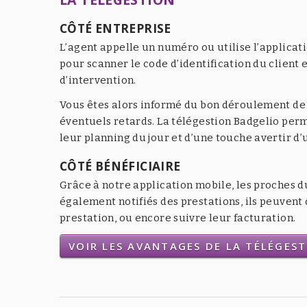
CÔTÉ ENTREPRISE
L’agent appelle un numéro ou utilise l’applicat
pour scanner le code d’identification du client e
d’intervention.
Vous êtes alors informé du bon déroulement de l
éventuels retards. La télégestion Badgelio per
leur planning du jour et d’une touche avertir d
CÔTÉ BÉNÉFICIAIRE
Grâce à notre application mobile, les proches d
également notifiés des prestations, ils peuven
prestation, ou encore suivre leur facturation.
VOIR LES AVANTAGES DE LA TÉLÉGES