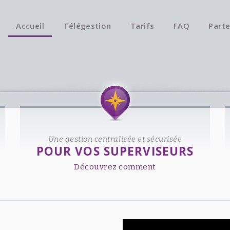
Accueil
Télégestion
Tarifs
FAQ
Parte
Une gestion centralisée et sécurisée
POUR VOS SUPERVISEURS
Découvrez comment