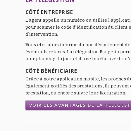
CÔTÉ ENTREPRISE
L’agent appelle un numéro ou utilise l’applicat
pour scanner le code d’identification du client e
d’intervention.
Vous êtes alors informé du bon déroulement de l
éventuels retards. La télégestion Badgelio per
leur planning du jour et d’une touche avertir d
CÔTÉ BÉNÉFICIAIRE
Grâce à notre application mobile, les proches d
également notifiés des prestations, ils peuven
prestation, ou encore suivre leur facturation.
VOIR LES AVANTAGES DE LA TÉLÉGES