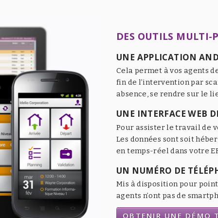
DES OUTILS MULTI-
UNE APPLICATION AND
Cela permet à vos agents de
fin de l’intervention par sc
absence, se rendre sur le li
UNE INTERFACE WEB DE
Pour assister le travail de v
Les données sont soit héber
en temps-réel dans votre ER
UN NUMÉRO DE TÉLÉP
Mis à disposition pour point
agents n’ont pas de smartpho
OBTENIR UNE DÉMO T