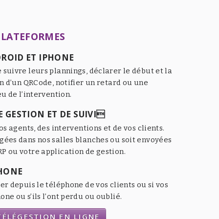
PLATEFORMES
ROID ET IPHONE
 suivre leurs plannings, déclarer le début et la
an d’un QRCode, notifier un retard ou une
eu de l’intervention.
 GESTION ET DE SUIVI
os agents, des interventions et de vos clients.
gées dans nos salles blanches ou soit envoyées
P ou votre application de gestion.
HONE
er depuis le téléphone de vos clients ou si vos
ne ou s’ils l’ont perdu ou oublié.
ÉLÉGESTION EN LIGNE