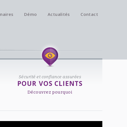
naires
Démo
Actualités
Contact
Available on iOS & Android.
Sécurité et confiance assurées
POUR VOS CLIENTS
Découvrez pourquoi