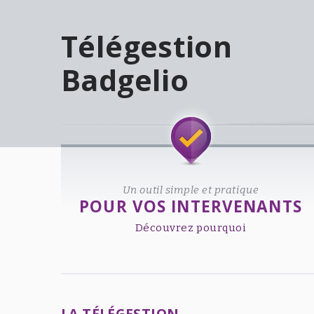
Télégestion
Badgelio
Welcome!
Un outil simple et pratique
POUR VOS INTERVENANTS
Découvrez pourquoi
LA TÉLÉGESTION