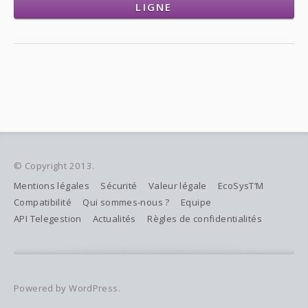
LIGNE
© Copyright 2013.
Mentions légales
Sécurité
Valeur légale
EcoSysT’M
Compatibilité
Qui sommes-nous ?
Equipe
API Telegestion
Actualités
Règles de confidentialités
Powered by WordPress.