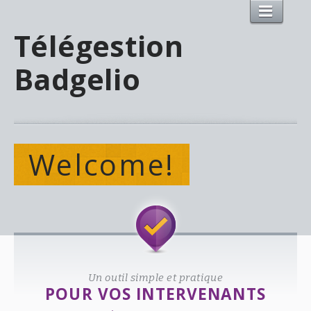
Télégestion
Badgelio
Welcome!
Un outil simple et pratique
POUR VOS INTERVENANTS