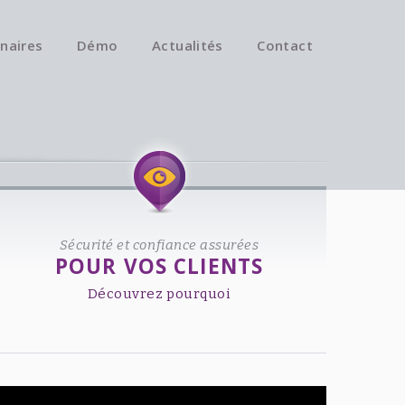
naires
Démo
Actualités
Contact
Available on iOS & Android.
Sécurité et confiance assurées
POUR VOS CLIENTS
Découvrez pourquoi