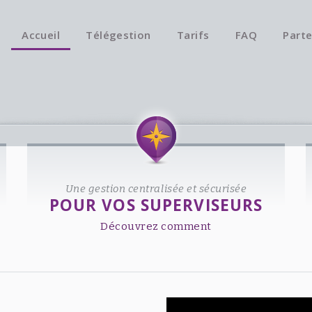
Accueil
Télégestion
Tarifs
FAQ
Parte
Une gestion centralisée et sécurisée
POUR VOS SUPERVISEURS
Découvrez comment