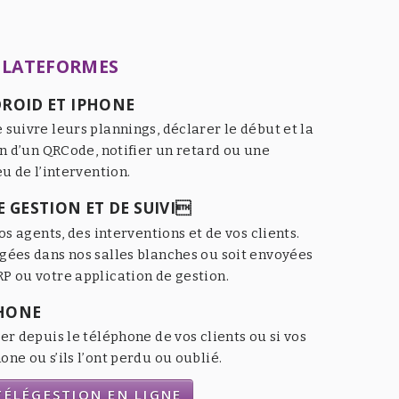
PLATEFORMES
ROID ET IPHONE
 suivre leurs plannings, déclarer le début et la
an d’un QRCode, notifier un retard ou une
eu de l’intervention.
 GESTION ET DE SUIVI
os agents, des interventions et de vos clients.
gées dans nos salles blanches ou soit envoyées
P ou votre application de gestion.
HONE
er depuis le téléphone de vos clients ou si vos
ne ou s’ils l’ont perdu ou oublié.
ÉLÉGESTION EN LIGNE