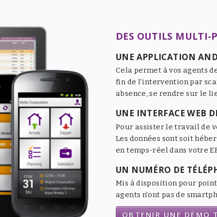
DES OUTILS MULTI-
UNE APPLICATION AND
Cela permet à vos agents de
fin de l’intervention par sc
absence, se rendre sur le li
UNE INTERFACE WEB DE
Pour assister le travail de v
Les données sont soit héber
en temps-réel dans votre ER
UN NUMÉRO DE TÉLÉP
Mis à disposition pour point
agents n’ont pas de smartpho
OBTENIR UNE DÉMO T