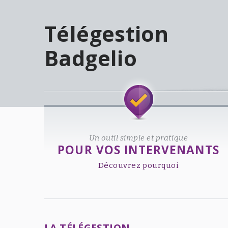
Télégestion
Badgelio
Welcome!
Un outil simple et pratique
POUR VOS INTERVENANTS
Découvrez pourquoi
LA TÉLÉGESTION