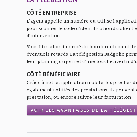
CÔTÉ ENTREPRISE
L’agent appelle un numéro ou utilise l’applicat
pour scanner le code d’identification du client e
d’intervention.
Vous êtes alors informé du bon déroulement de l
éventuels retards. La télégestion Badgelio per
leur planning du jour et d’une touche avertir d
CÔTÉ BÉNÉFICIAIRE
Grâce à notre application mobile, les proches d
également notifiés des prestations, ils peuven
prestation, ou encore suivre leur facturation.
VOIR LES AVANTAGES DE LA TÉLÉGES