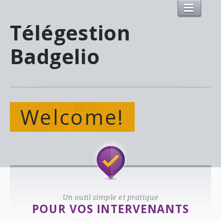
Télégestion
Badgelio
Welcome!
Un outil simple et pratique
POUR VOS INTERVENANTS