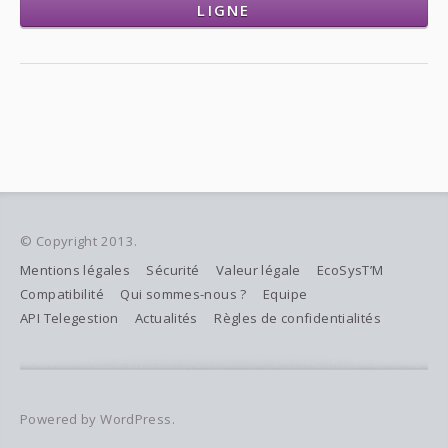
LIGNE
© Copyright 2013.
Mentions légales
Sécurité
Valeur légale
EcoSysT’M
Compatibilité
Qui sommes-nous ?
Equipe
API Telegestion
Actualités
Règles de confidentialités
Powered by WordPress.