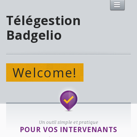
Télégestion
Badgelio
Welcome!
Un outil simple et pratique
POUR VOS INTERVENANTS