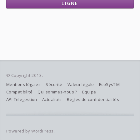
LIGNE
© Copyright 2013.
Mentions légales
Sécurité
Valeur légale
EcoSysT’M
Compatibilité
Qui sommes-nous ?
Equipe
API Telegestion
Actualités
Règles de confidentialités
Powered by WordPress.