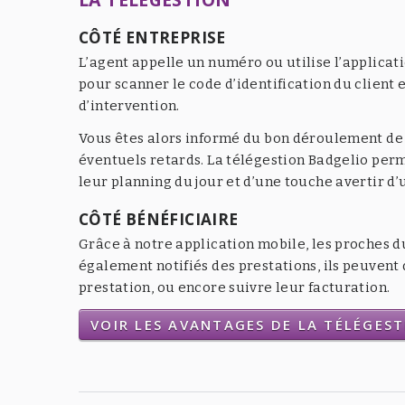
CÔTÉ ENTREPRISE
L’agent appelle un numéro ou utilise l’applicat
pour scanner le code d’identification du client e
d’intervention.
Vous êtes alors informé du bon déroulement de l
éventuels retards. La télégestion Badgelio per
leur planning du jour et d’une touche avertir d
CÔTÉ BÉNÉFICIAIRE
Grâce à notre application mobile, les proches d
également notifiés des prestations, ils peuven
prestation, ou encore suivre leur facturation.
VOIR LES AVANTAGES DE LA TÉLÉGES