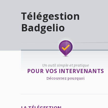
Télégestion
Badgelio
Welcome!
Un outil simple et pratique
POUR VOS INTERVENANTS
Découvrez pourquoi
LA TÉLÉGESTION