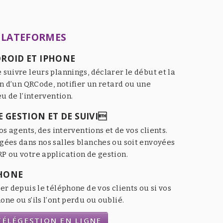
PLATEFORMES
ROID ET IPHONE
 suivre leurs plannings, déclarer le début et la
an d’un QRCode, notifier un retard ou une
eu de l’intervention.
 GESTION ET DE SUIVI
os agents, des interventions et de vos clients.
gées dans nos salles blanches ou soit envoyées
P ou votre application de gestion.
HONE
er depuis le téléphone de vos clients ou si vos
ne ou s’ils l’ont perdu ou oublié.
ÉLÉGESTION EN LIGNE