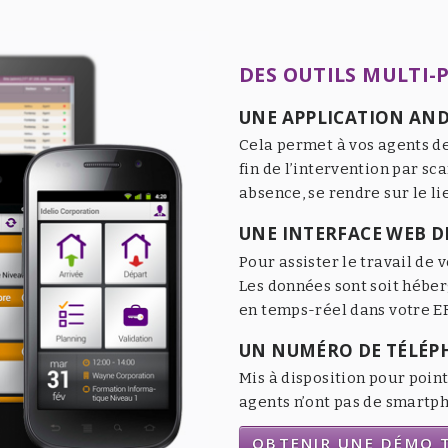
DES OUTILS MULTI-
UNE APPLICATION AND
Cela permet à vos agents de
fin de l’intervention par sc
absence, se rendre sur le li
UNE INTERFACE WEB DE
Pour assister le travail de v
Les données sont soit héber
en temps-réel dans votre ER
UN NUMÉRO DE TÉLÉP
Mis à disposition pour point
agents n’ont pas de smartpho
OBTENIR UNE DÉMO T