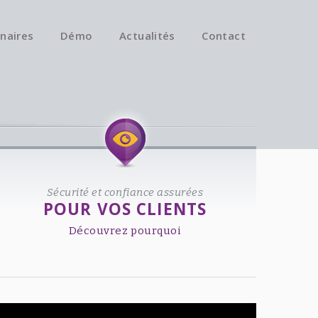
naires
Démo
Actualités
Contact
Available on iOS & Android.
Sécurité et confiance assurées
POUR VOS CLIENTS
Découvrez pourquoi