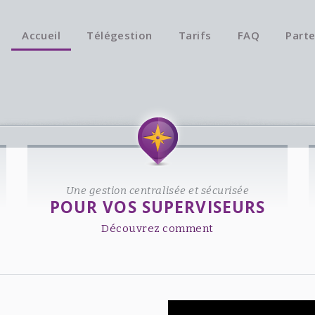
Accueil
Télégestion
Tarifs
FAQ
Parte
Une gestion centralisée et sécurisée
POUR VOS SUPERVISEURS
Découvrez comment