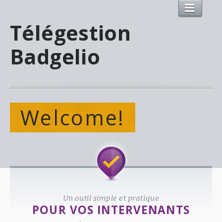
Télégestion
Badgelio
Welcome!
Un outil simple et pratique
POUR VOS INTERVENANTS