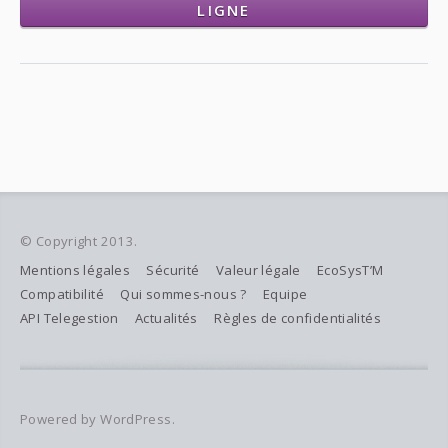
LIGNE
© Copyright 2013.
Mentions légales
Sécurité
Valeur légale
EcoSysT’M
Compatibilité
Qui sommes-nous ?
Equipe
API Telegestion
Actualités
Règles de confidentialités
Powered by WordPress.